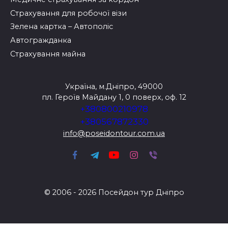
Страхування для робочої візи
Зелена картка – Автополіс
Автогражданка
Страхування майна
Україна, м.Дніпро, 49000
пл. Героїв Майдану 1, 0 поверх, оф. 12
+380800210978
+380567872330
info@poseidontour.com.ua
© 2006 - 2026 Посейдон тур Дніпро