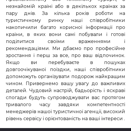
незнайомій країні або в декількох країнах за
пару днів. За кілька років роботи на
туристичному ринку наші співробітники
накопичили багато корисної інформації про
країни, в яких вони самі побували і готові
поділитися своїми враженнями і
рекомендаціями. Ми дбаємо про професійне
зростання і перш за все, про ваш відпочинок.
Якщо ви перебуваєте в пошуках
довгоочікуваної поїздки, наші співробітники
допоможуть організувати подорож найкращим
чином. Привернемо вашу увагу до важливих
деталей. Чудовий настрій, бадьорість і яскраві
спогади будуть супроводжувати вас протягом
тривалого часу завдяки компетентності
менеджерів нашої туристичної агенції, високий
рівень сервісу і орієнтованість на ваші інтереси .