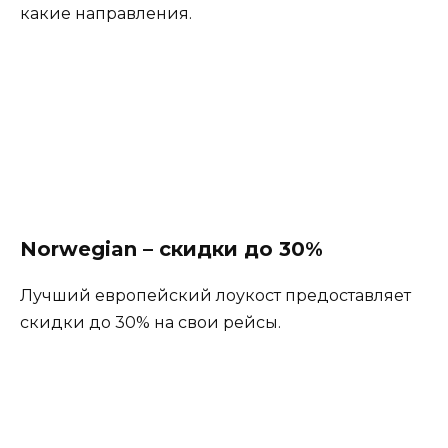
какие направления.
Norwegian – скидки до 30%
Лучший европейский лоукост предоставляет
скидки до 30% на свои рейсы.