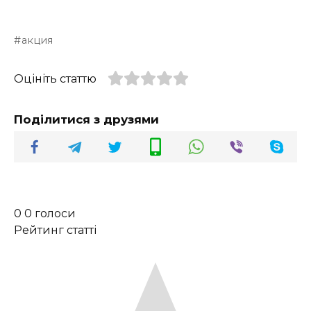
акция
Оцініть статтю
Поділитися з друзями
0
0
голоси
Рейтинг статті