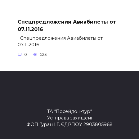
Спецпредложения Авиабилеты от
07.11.2016
Спецпредложения Авиабилеты от
07.11.2016
0
523
ТА “Посейдон-тур“
Усі права захищені
ФОП Гуран І.Г. ЄДРПОУ 2903805968