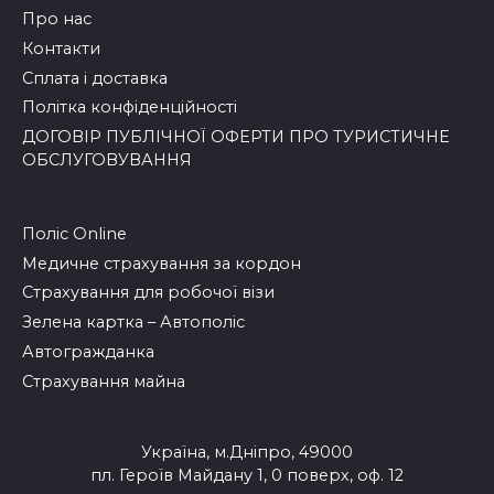
Про нас
Контакти
Сплата і доставка
Політка конфіденційності
ДОГОВІР ПУБЛІЧНОЇ ОФЕРТИ ПРО ТУРИСТИЧНЕ
ОБСЛУГОВУВАННЯ
Поліс Online
Медичне страхування за кордон
Страхування для робочої візи
Зелена картка – Автополіс
Автогражданка
Страхування майна
Україна, м.Дніпро, 49000
пл. Героїв Майдану 1, 0 поверх, оф. 12