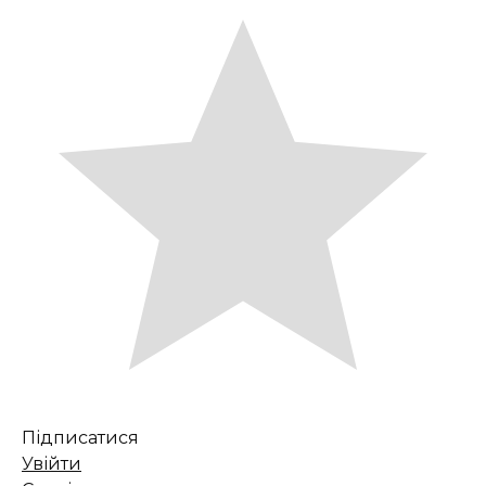
Підписатися
Увійти