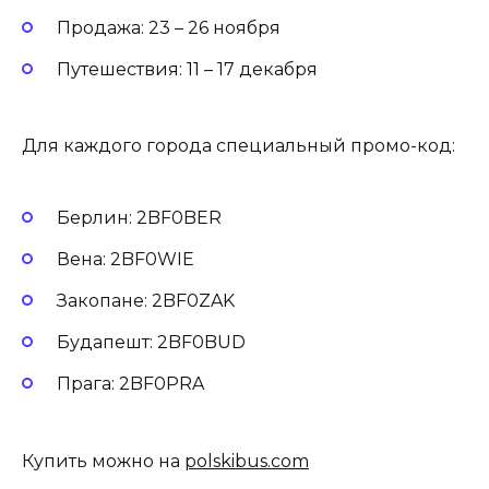
Продажа: 23 – 26 ноября
Путешествия: 11 – 17 декабря
Для каждого города специальный промо-код:
Берлин: 2BF0BER
Вена: 2BF0WIE
Закопане: 2BF0ZAK
Будапешт: 2BF0BUD
Прага: 2BF0PRA
Купить можно на
polskibus.com