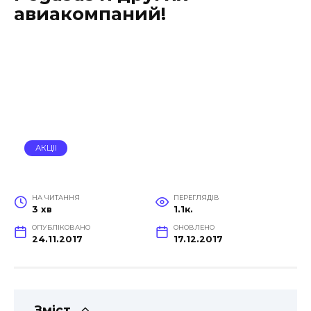
авиакомпаний!
АКЦІІ
НА ЧИТАННЯ
ПЕРЕГЛЯДІВ
3 хв
1.1к.
ОПУБЛІКОВАНО
ОНОВЛЕНО
24.11.2017
17.12.2017
Зміст