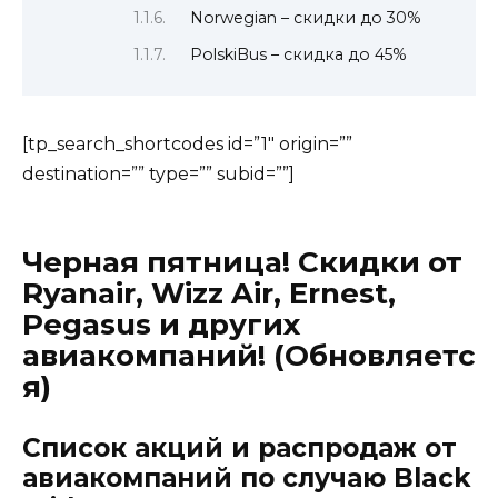
Norwegian – скидки до 30%
PolskiBus – скидка до 45%
[tp_search_shortcodes id=”1″ origin=””
destination=”” type=”” subid=””]
Черная пятница! Скидки от
Ryanair, Wizz Air, Ernest,
Pegasus и других
авиакомпаний! (Обновляетс
я)
Список акций и распродаж от
авиакомпаний по случаю Black