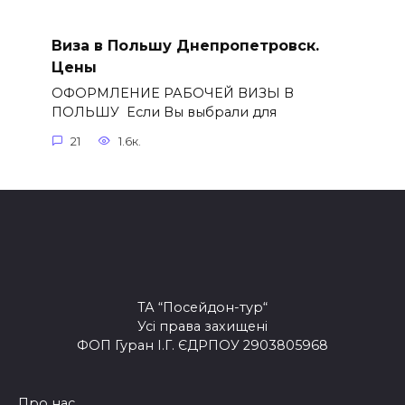
Виза в Польшу Днепропетровск.
Цены
ОФОРМЛЕНИЕ РАБОЧЕЙ ВИЗЫ В
ПОЛЬШУ Если Вы выбрали для
21
1.6к.
ТА “Посейдон-тур“
Усі права захищені
ФОП Гуран І.Г. ЄДРПОУ 2903805968
Про нас