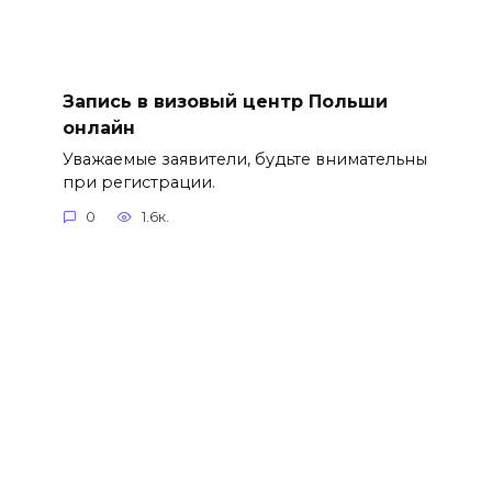
Запись в визовый центр Польши
онлайн
Уважаемые заявители, будьте внимательны
при регистрации.
0
1.6к.