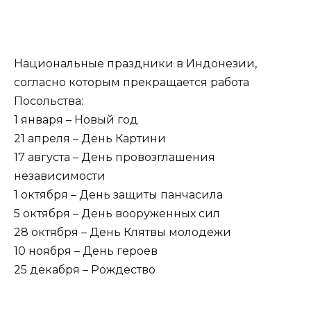
Национальные праздники в Индонезии,
согласно которым прекращается работа
Посольства:
1 января – Новый год
21 апреля – День Картини
17 августа – День провозглашения
независимости
1 октября – День защиты панчасила
5 октября – День вооруженных сил
28 октября – День Клятвы молодежи
10 ноября – День героев
25 декабря – Рождество