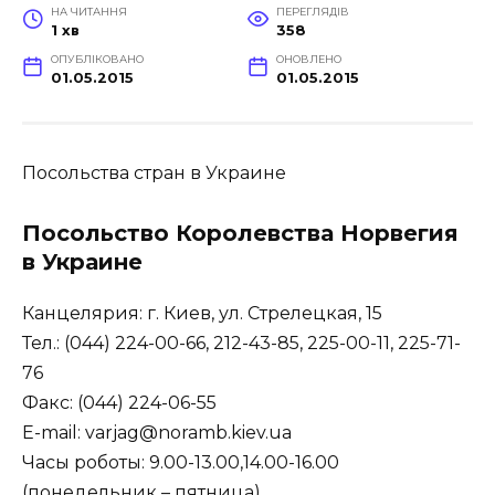
НА ЧИТАННЯ
ПЕРЕГЛЯДІВ
1 хв
358
ОПУБЛІКОВАНО
ОНОВЛЕНО
01.05.2015
01.05.2015
Посольства стран в Украине
Посольство Королевства Норвегия
в Украине
Канцелярия: г. Киев, ул. Стрелецкая, 15
Тел.: (044) 224-00-66, 212-43-85, 225-00-11, 225-71-
76
Факс: (044) 224-06-55
E-mail: varjag@noramb.kiev.ua
Часы роботы: 9.00-13.00,14.00-16.00
(понедельник – пятница)