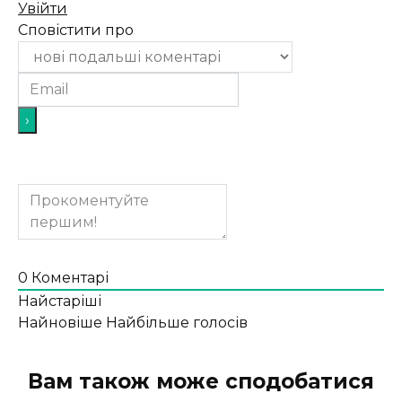
Увійти
Сповістити про
0
Коментарі
Найстаріші
Найновіше
Найбільше голосів
Вам також може сподобатися