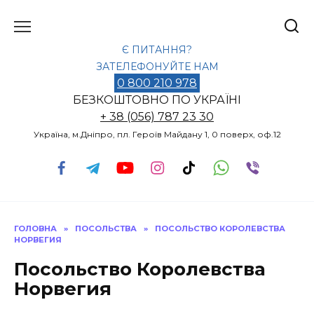
Перейти
до
вмісту
Є ПИТАННЯ?
ЗАТЕЛЕФОНУЙТЕ НАМ
0 800 210 978
БЕЗКОШТОВНО ПО УКРАЇНІ
+ 38 (056) 787 23 30
Україна, м.Дніпро, пл. Героїв Майдану 1, 0 поверх, оф.12
ГОЛОВНА
»
ПОСОЛЬСТВА
»
ПОСОЛЬСТВО КОРОЛЕВСТВА
НОРВЕГИЯ
Посольство Королевства
Норвегия