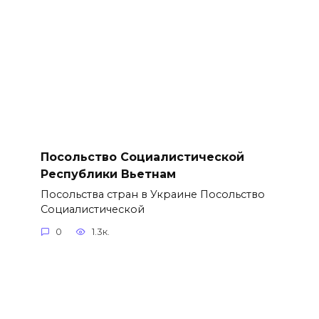
Посольство Социалистической
Республики Вьетнам
Посольства стран в Украине Посольство
Социалистической
0
1.3к.