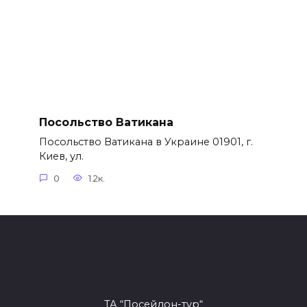
Посольство Ватикана
Посольство Ватикана в Украине 01901, г.
Киев, ул.
0
1.2к.
ТА “Посейдон-тур“