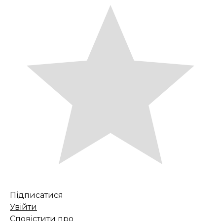
Підписатися
Увійти
Сповістити про