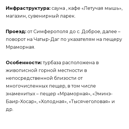
Инфраструктура:
сауна , кафе «Летучая мышь»,
магазин, сувенирный ларек.
Проезд:
от Симферополя до с. Доброе, далее –
поворот на Чатыр-Даг по указателям на пещеру
Мраморная.
Особенности:
турбаза расположена в
живописной горной местности в
непосредственной близости от
многочисленных пещер, в том числе
знаменитых – пещер «Мраморная», «Эминэ-
Баир-Хосар», «Холодная», «Тысячеголовая» и
др.