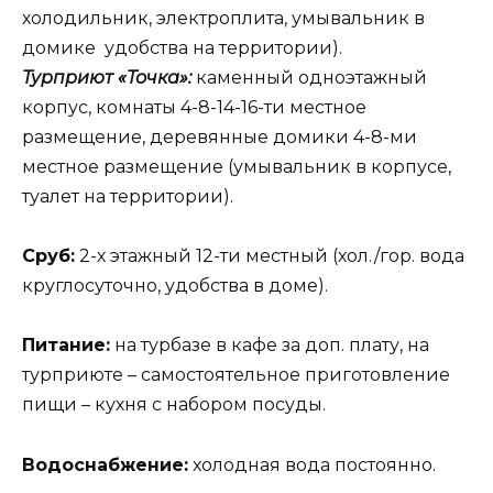
холодильник, электроплита, умывальник в
домике удобства на территории).
Турприют «Точка»:
каменный одноэтажный
корпус, комнаты 4-8-14-16-ти местное
размещение, деревянные домики 4-8-ми
местное размещение (умывальник в корпусе,
туалет на территории).
Сруб:
2-х этажный 12-ти местный (хол./гор. вода
круглосуточно, удобства в доме).
Питание:
на турбазе в кафе за доп. плату, на
турприюте – самостоятельное приготовление
пищи – кухня с набором посуды.
Водоснабжение:
холодная вода постоянно.