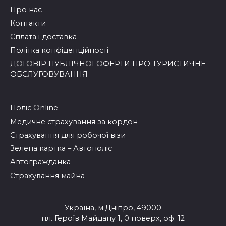
Про нас
Контакти
Сплата і доставка
Політка конфіденційності
ДОГОВІР ПУБЛІЧНОЇ ОФЕРТИ ПРО ТУРИСТИЧНЕ
ОБСЛУГОВУВАННЯ
Поліс Online
Медичне страхування за кордон
Страхування для робочої візи
Зелена картка – Автополіс
Автогражданка
Страхування майна
Україна, м.Дніпро, 49000
пл. Героїв Майдану 1, 0 поверх, оф. 12