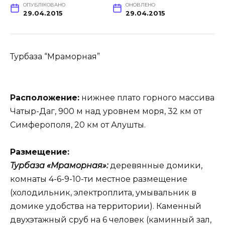
ОПУБЛІКОВАНО
ОНОВЛЕНО
29.04.2015
29.04.2015
Турбаза “Мраморная”
Расположение:
нижнее плато горного массива
Чатыр-Даг, 900 м над уровнем моря, 32 км от
Симферополя, 20 км от Алушты.
Размещение:
Турбаза «Мраморная»:
деревянные домики,
комнаты 4-6-9-10-ти местное размещение
(холодильник, электроплита, умывальник в
домике удобства на территории). Каменный
двухэтажный сруб на 6 человек (каминный зал,