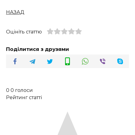
НАЗАД
Оцініть статтю
Поділитися з друзями
0
0
голоси
Рейтинг статті