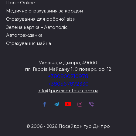
Поліс Online
Медичне страхування за кордон
Страхування для робочої візи
Зелена картка – Автополіс
Автогражданка
Страхування майна
Україна, м.Дніпро, 49000
пл. Героїв Майдану 1, 0 поверх, оф. 12
+380800210978
+380567872330
info@poseidontour.com.ua
© 2006 - 2026 Посейдон тур Дніпро