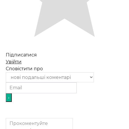
Підписатися
Увійти
Сповістити про