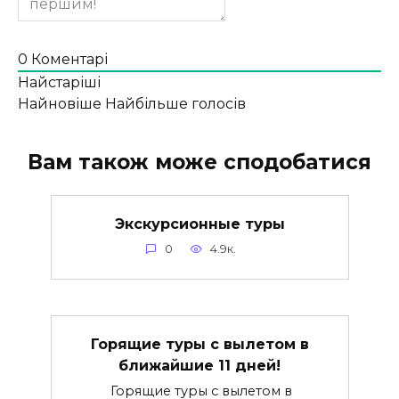
0
Коментарі
Найстаріші
Найновіше
Найбільше голосів
Вам також може сподобатися
Экскурсионные туры
0
4.9к.
Горящие туры с вылетом в
ближайшие 11 дней!
Горящие туры с вылетом в