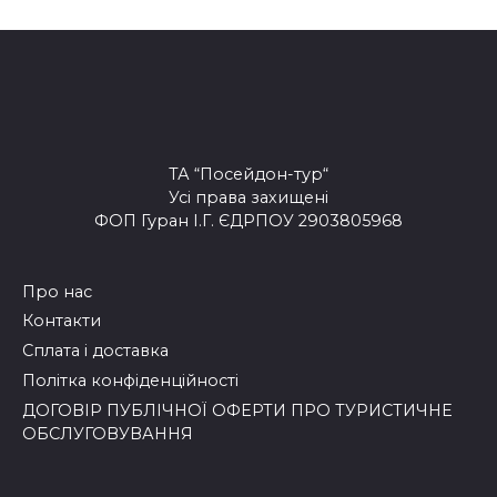
ТА “Посейдон-тур“
Усі права захищені
ФОП Гуран І.Г. ЄДРПОУ 2903805968
Про нас
Контакти
Сплата і доставка
Політка конфіденційності
ДОГОВІР ПУБЛІЧНОЇ ОФЕРТИ ПРО ТУРИСТИЧНЕ
ОБСЛУГОВУВАННЯ