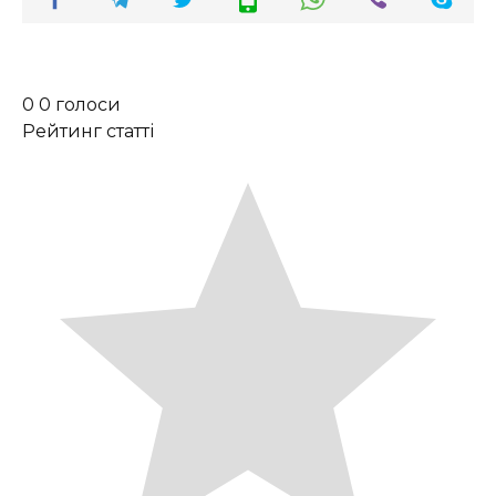
0
0
голоси
Рейтинг статті