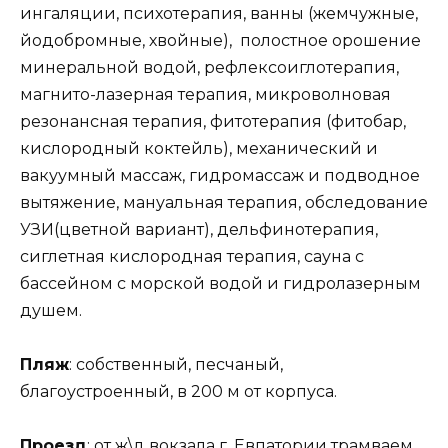
ингаляции, психотерапия, ванны (жемчужные,
йодобромные, хвойные), полостное орошение
минеральной водой, рефлексоиглотерапия,
магнито-лазерная терапия, микроволновая
резонансная терапия, фитотерапия (фитобар,
кислородный коктейль), механический и
вакуумный массаж, гидромассаж и подводное
вытяжение, мануальная терапия, обследование
УЗИ(цветной вариант), дельфинотерапия,
сиглетная кислородная терапия, сауна с
бассейном с морской водой и гидролазерным
душем.
Пляж
: собственный, песчаный,
благоустроенный, в 200 м от корпуса.
Проезд
: от ж\д вокзала г. Евпатории трамваем