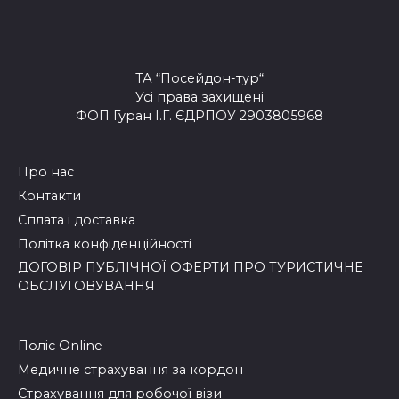
ТА “Посейдон-тур“
Усі права захищені
ФОП Гуран І.Г. ЄДРПОУ 2903805968
Про нас
Контакти
Сплата і доставка
Політка конфіденційності
ДОГОВІР ПУБЛІЧНОЇ ОФЕРТИ ПРО ТУРИСТИЧНЕ
ОБСЛУГОВУВАННЯ
Поліс Online
Медичне страхування за кордон
Страхування для робочої візи