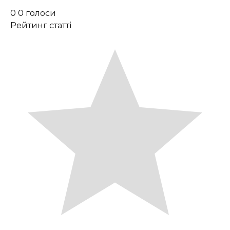
0
0
голоси
Рейтинг статті