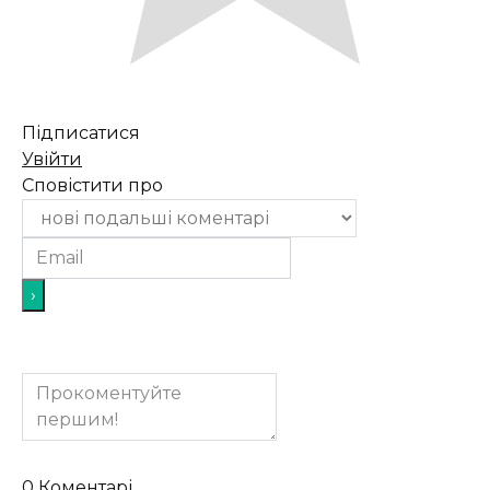
Підписатися
Увійти
Сповістити про
0
Коментарі