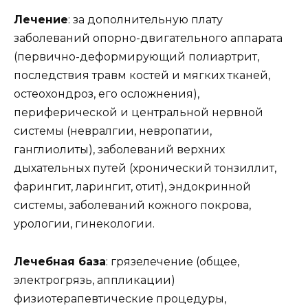
Лечение
: за дополнительную плату
заболеваний опорно-двигательного аппарата
(первично-деформирующий полиартрит,
последствия травм костей и мягких тканей,
остеохондроз, его осложнения),
периферической и центральной нервной
системы (невралгии, невропатии,
ганглиолиты), заболеваний верхних
дыхательных путей (хронический тонзиллит,
фарингит, ларингит, отит), эндокринной
системы, заболеваний кожного покрова,
урологии, гинекологии.
Лечебная база
: грязелечение (общее,
электрогрязь, аппликации)
физиотерапевтические процедуры,