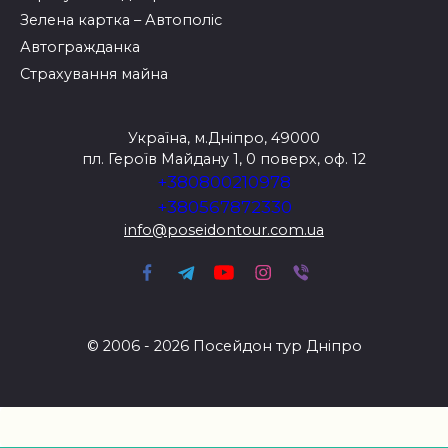
Зелена картка – Автополіс
Автогражданка
Страхування майна
Україна, м.Дніпро, 49000
пл. Героїв Майдану 1, 0 поверх, оф. 12
+380800210978
+380567872330
info@poseidontour.com.ua
© 2006 - 2026 Посейдон тур Дніпро