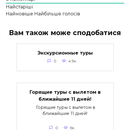
Найстаріші
Найновіше
Найбільше голосів
Вам також може сподобатися
Экскурсионные туры
0
4.9к.
Горящие туры с вылетом в
ближайшие 11 дней!
Горящие туры с вылетом в
ближайшие 11 дней!
0
6к.