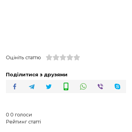
Оцініть статтю
Поділитися з друзями
0
0
голоси
Рейтинг статті