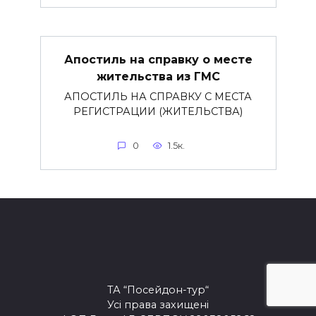
Апостиль на справку о месте
жительства из ГМС
АПОСТИЛЬ НА СПРАВКУ С МЕСТА
РЕГИСТРАЦИИ (ЖИТЕЛЬСТВА)
0
1.5к.
ТА “Посейдон-тур“
Усі права захищені