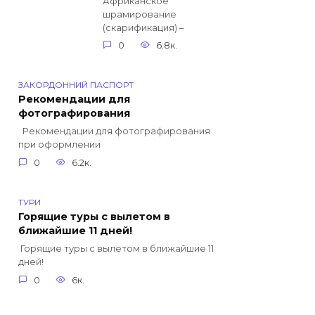
Африканское
шрамирование
(скарификация) –
0
6.8к.
ЗАКОРДОННИЙ ПАСПОРТ
Рекомендации для
фотографирования
Рекомендации для фотографирования
при оформлении
0
6.2к.
ТУРИ
Горящие туры с вылетом в
ближайшие 11 дней!
Горящие туры с вылетом в ближайшие 11
дней!
0
6к.