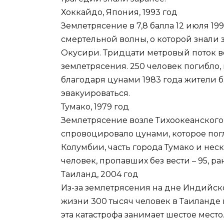
Хоккайдо, Япония, 1993 год
Землетрясение в 7,8 балла 12 июля 1
смертельной волны, о которой знали 
Окусири. Тридцати метровый поток в
землетрясения. 250 человек погибло,
благодаря цунами 1983 года жители б
эвакуироваться.
Тумако, 1979 год
Землетрясение возле Тихоокеанског
спровоцировало цунами, которое по
Колумбии, часть города Тумако и нес
человек, пропавших без вести – 95, ра
Таиланд, 2004 год
Из-за землетрясения на дне Индийск
жизни 300 тысяч человек в Таиланде 
эта катастрофа занимает шестое место