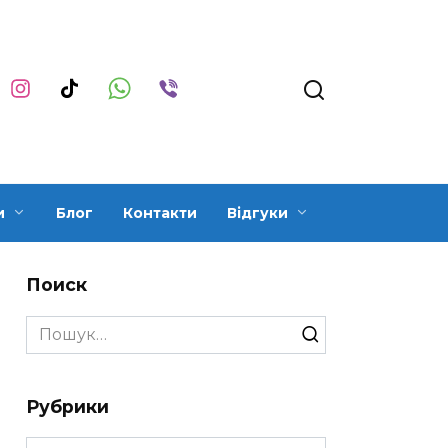
и
Блог
Контакти
Відгуки
Поиск
Search
for:
Рубрики