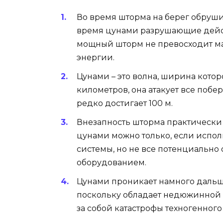
Во время шторма на берег обрушив
время цунами разрушающие дейст
мощный шторм не превосходит м
энергии.
Цунами – это волна, ширина котор
километров, она атакует все побе
редко достигает 100 м.
Внезапность шторма практически 
цунами можно только, если исп
системы, но не все потенциально
оборудованием.
Цунами проникает намного дальш
поскольку обладает недюжинной с
за собой катастрофы техногенного 