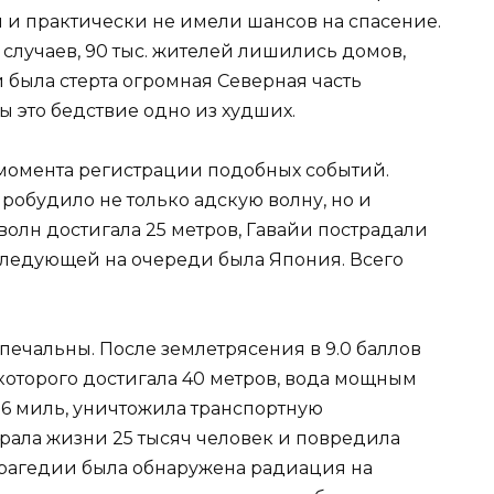
 и практически не имели шансов на спасение.
 случаев, 90 тыс. жителей лишились домов,
и была стерта огромная Северная часть
ы это бедствие одно из худших.
 момента регистрации подобных событий.
обудило не только адскую волну, но и
олн достигала 25 метров, Гавайи пострадали
 следующей на очереди была Япония. Всего
печальны. После землетрясения в 9.0 баллов
которого достигала 40 метров, вода мощным
 6 миль, уничтожила транспортную
абрала жизни 25 тысяч человек и повредила
трагедии была обнаружена радиация на