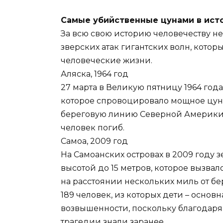
Самые убийственные цунами в ист
За всю свою историю человечеству н
зверских атак гигантских волн, кото
человеческие жизни.
Аляска, 1964 год
27 марта в Великую пятницу 1964 года
которое спровоцировало мощное цун
береговую линию Северной Америки, 
человек погиб.
Самоа, 2009 год
На Самоанских островах в 2009 году
высотой до 15 метров, которое вызва
на расстоянии нескольких миль от бе
189 человек, из которых дети – основ
возвышенности, поскольку благодар
трагедии знали заранее.