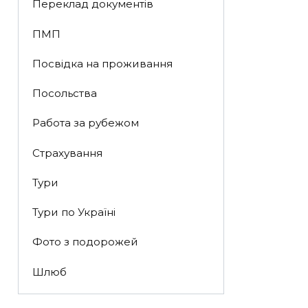
Переклад документів
ПМП
Посвідка на проживання
Посольства
Работа за рубежом
Страхування
Тури
Тури по Україні
Фото з подорожей
Шлюб