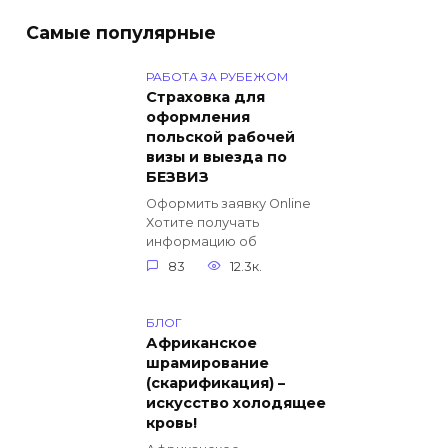
Самые популярные
РАБОТА ЗА РУБЕЖОМ
Страховка для
оформления
польской рабочей
визы и выезда по
БЕЗВИЗ
Оформить заявку Online
Хотите получать
информацию об
83
12.3к.
БЛОГ
Африканское
шрамирование
(скарификация) –
искусство холодящее
кровь!