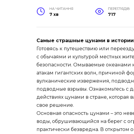
НА ЧИТАННЯ
ПЕРЕГЛЯДІВ
7 хв
717
Самые страшные цунами в истории.
Готовясь к путешествию или переезду 
с обычаями и культурой местных жите
безопасности. Омываемые океанами 
атакам гигантских волн, причиной ф
вулканические извержения, подводны
подводные взрывы. Ознакомьтесь с 
действиях цунами в стране, которая 
свое решение.
Основная опасность цунами – это не
воды, обрушивающийся на берег с огр
практически безвредна. В открытом 