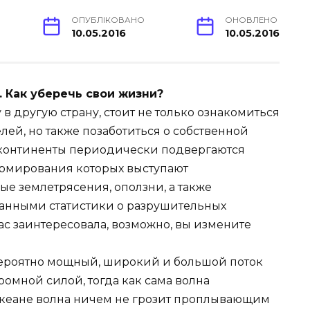
ОПУБЛІКОВАНО
ОНОВЛЕНО
10.05.2016
10.05.2016
 Как уберечь свои жизни?
в другую страну, стоит не только ознакомиться
лей, но также позаботиться о собственной
континенты периодически подвергаются
ормирования которых выступают
е землетрясения, оползни, а также
данными статистики о разрушительных
вас заинтересовала, возможно, вы измените
вероятно мощный, широкий и большой поток
омной силой, тогда как сама волна
океане волна ничем не грозит проплывающим